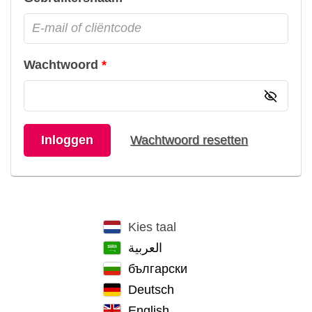
Wachtwoord
Inloggen
Wachtwoord resetten
Kies taal
العربية
български
Deutsch
English